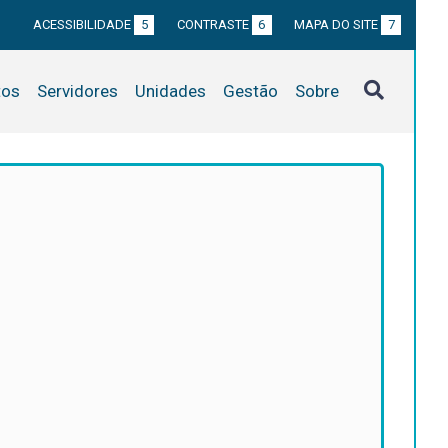
ACESSIBILIDADE
5
CONTRASTE
6
MAPA DO SITE
7
tos
Servidores
Unidades
Gestão
Sobre