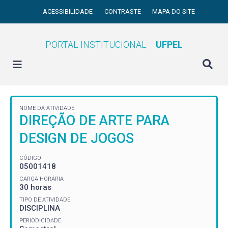
ACESSIBILIDADE
CONTRASTE
MAPA DO SITE
PORTAL INSTITUCIONAL
UFPEL
NOME DA ATIVIDADE
DIREÇÃO DE ARTE PARA
DESIGN DE JOGOS
CÓDIGO
05001418
CARGA HORÁRIA
30 horas
TIPO DE ATIVIDADE
DISCIPLINA
PERIODICIDADE