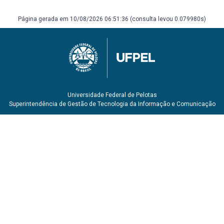
Paulo: Melhoramentos ; EDUSP, 1977. 222 p
Página gerada em 10/08/2026 06:51:36 (consulta levou 0.079980s)
Universidade Federal de Pelotas
Superintendência de Gestão de Tecnologia da Informação e Comunicação