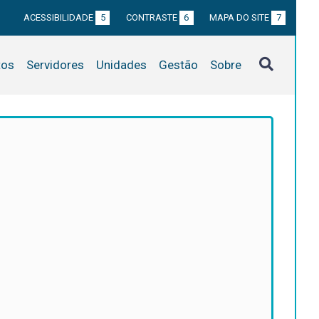
ACESSIBILIDADE
5
CONTRASTE
6
MAPA DO SITE
7
tos
Servidores
Unidades
Gestão
Sobre