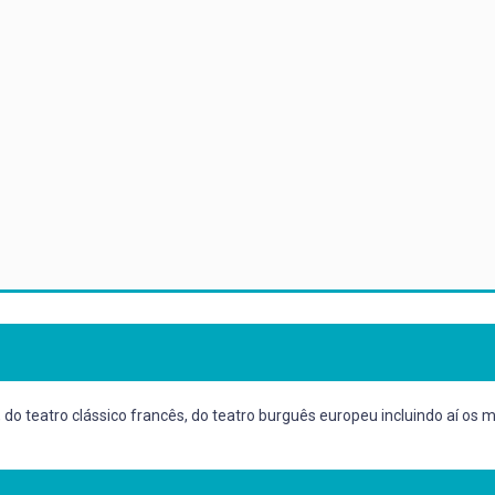
o, do teatro clássico francês, do teatro burguês europeu incluindo aí