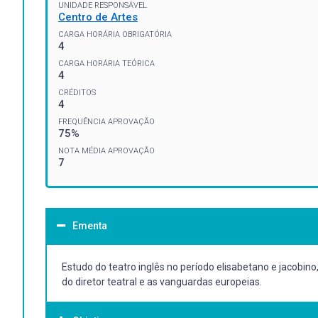
UNIDADE RESPONSÁVEL
Centro de Artes
CARGA HORÁRIA OBRIGATÓRIA
4
CARGA HORÁRIA TEÓRICA
4
CRÉDITOS
4
FREQUÊNCIA APROVAÇÃO
75%
NOTA MÉDIA APROVAÇÃO
7
Ementa
Estudo do teatro inglês no período elisabetano e jacobin
do diretor teatral e as vanguardas europeias.