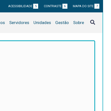
ACESSIBILIDADE
5
CONTRASTE
6
MAPA DO SITE
7
tos
Servidores
Unidades
Gestão
Sobre