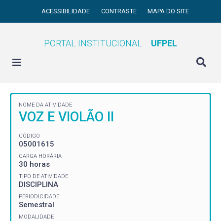
ACESSIBILIDADE
CONTRASTE
MAPA DO SITE
PORTAL INSTITUCIONAL
UFPEL
NOME DA ATIVIDADE
VOZ E VIOLÃO II
CÓDIGO
05001615
CARGA HORÁRIA
30 horas
TIPO DE ATIVIDADE
DISCIPLINA
PERIODICIDADE
Semestral
MODALIDADE