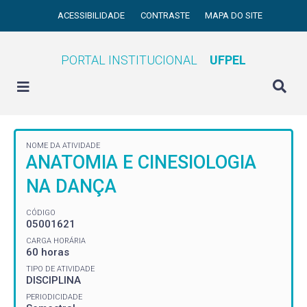
ACESSIBILIDADE
CONTRASTE
MAPA DO SITE
PORTAL INSTITUCIONAL
UFPEL
NOME DA ATIVIDADE
ANATOMIA E CINESIOLOGIA
NA DANÇA
CÓDIGO
05001621
CARGA HORÁRIA
60 horas
TIPO DE ATIVIDADE
DISCIPLINA
PERIODICIDADE