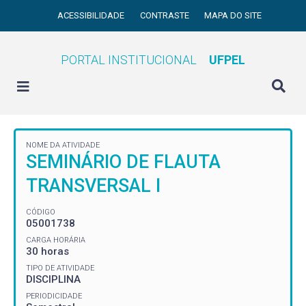
ACESSIBILIDADE
CONTRASTE
MAPA DO SITE
PORTAL INSTITUCIONAL
UFPEL
NOME DA ATIVIDADE
SEMINÁRIO DE FLAUTA
TRANSVERSAL I
CÓDIGO
05001738
CARGA HORÁRIA
30 horas
TIPO DE ATIVIDADE
DISCIPLINA
PERIODICIDADE