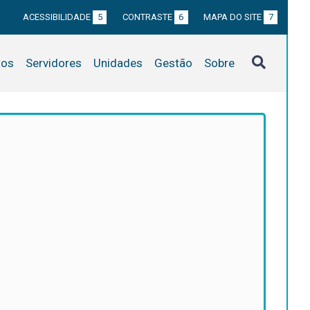
ACESSIBILIDADE
5
CONTRASTE
6
MAPA DO SITE
7
tos
Servidores
Unidades
Gestão
Sobre