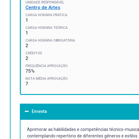
UNIDADE RESPONSÁVEL
Centro de Artes
CARGA HORÁRIA PRÁTICA
1
CARGA HORÁRIA TEÓRICA
1
CARGA HORÁRIA OBRIGATÓRIA
2
CRÉDITOS
2
FREQUÊNCIA APROVAÇÃO
75%
NOTA MÉDIA APROVAÇÃO
7
Ementa
Aprimorar as habilidades e competências técnico-musicais
contemplando repertório de diferentes gêneros e estilos.