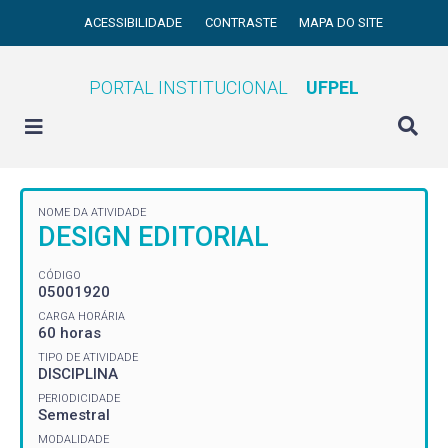
ACESSIBILIDADE
CONTRASTE
MAPA DO SITE
PORTAL INSTITUCIONAL
UFPEL
NOME DA ATIVIDADE
DESIGN EDITORIAL
CÓDIGO
05001920
CARGA HORÁRIA
60 horas
TIPO DE ATIVIDADE
DISCIPLINA
PERIODICIDADE
Semestral
MODALIDADE