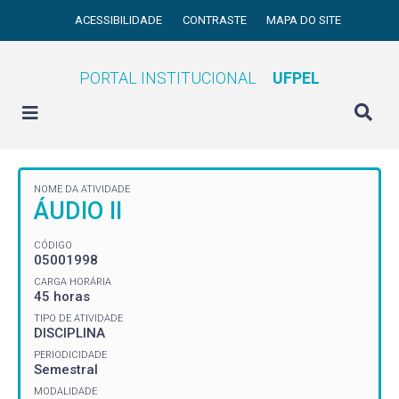
ACESSIBILIDADE
CONTRASTE
MAPA DO SITE
PORTAL INSTITUCIONAL
UFPEL
NOME DA ATIVIDADE
ÁUDIO II
CÓDIGO
05001998
CARGA HORÁRIA
45 horas
TIPO DE ATIVIDADE
DISCIPLINA
PERIODICIDADE
Semestral
MODALIDADE