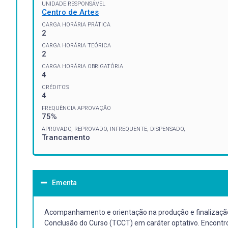
UNIDADE RESPONSÁVEL
Centro de Artes
CARGA HORÁRIA PRÁTICA
2
CARGA HORÁRIA TEÓRICA
2
CARGA HORÁRIA OBRIGATÓRIA
4
CRÉDITOS
4
FREQUÊNCIA APROVAÇÃO
75%
APROVADO, REPROVADO, INFREQUENTE, DISPENSADO,
Trancamento
Ementa
Acompanhamento e orientação na produção e finalizaçã
Conclusão do Curso (TCCT) em caráter optativo. Encontr