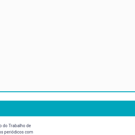
o do Trabalho de
os periódicos com