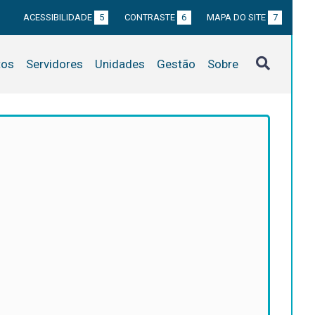
ACESSIBILIDADE
5
CONTRASTE
6
MAPA DO SITE
7
tos
Servidores
Unidades
Gestão
Sobre