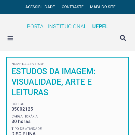
ACESSIBILIDADE
CONTRASTE
MAPA DO SITE
PORTAL INSTITUCIONAL
UFPEL
NOME DA ATIVIDADE
ESTUDOS DA IMAGEM:
VISUALIDADE, ARTE E
LEITURAS
CÓDIGO
05002125
CARGA HORÁRIA
30 horas
TIPO DE ATIVIDADE
DISCIPLINA