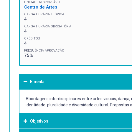
UNIDADE RESPONSÁVEL
Centro de Artes
CARGA HORÁRIA TEÓRICA
4
CARGA HORÁRIA OBRIGATÓRIA
4
CRÉDITOS
4
FREQUÊNCIA APROVAÇÃO
75%
Ementa
Abordagens interdisciplinares entre artes visuais, dança,
identidade: pluralidade e diversidade cultural. Propostas 
Objetivos