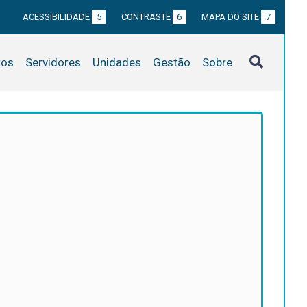
ACESSIBILIDADE
5
CONTRASTE
6
MAPA DO SITE
7
tos
Servidores
Unidades
Gestão
Sobre