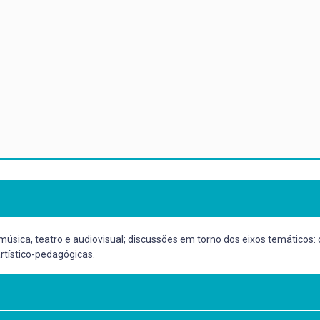
 música, teatro e audiovisual; discussões em torno dos eixos temáticos:
artístico-pedagógicas.