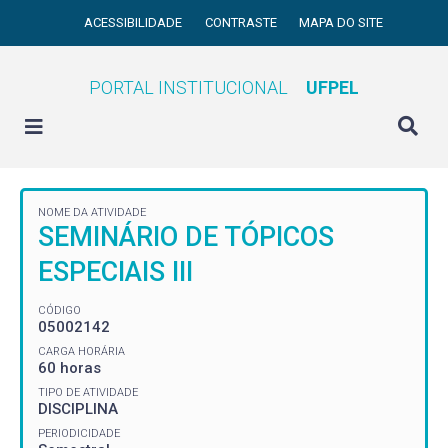
ACESSIBILIDADE
CONTRASTE
MAPA DO SITE
PORTAL INSTITUCIONAL
UFPEL
NOME DA ATIVIDADE
SEMINÁRIO DE TÓPICOS
ESPECIAIS III
CÓDIGO
05002142
CARGA HORÁRIA
60 horas
TIPO DE ATIVIDADE
DISCIPLINA
PERIODICIDADE