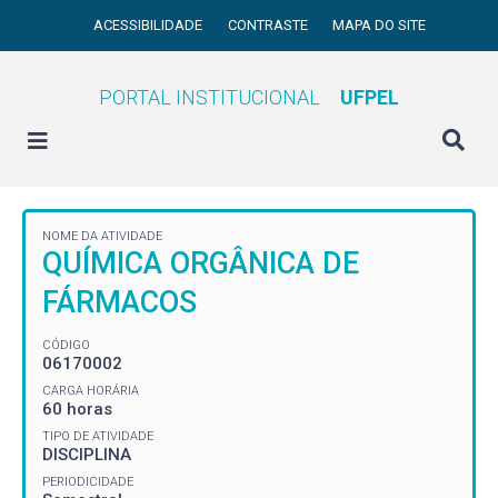
ACESSIBILIDADE
CONTRASTE
MAPA DO SITE
PORTAL INSTITUCIONAL
UFPEL
NOME DA ATIVIDADE
QUÍMICA ORGÂNICA DE
FÁRMACOS
CÓDIGO
06170002
CARGA HORÁRIA
60 horas
TIPO DE ATIVIDADE
DISCIPLINA
PERIODICIDADE