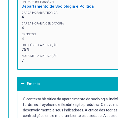
UNIDADE RESPONSÁVEL
Departamento de Sociologia e Política
CARGA HORÁRIA TEÓRICA
4
CARGA HORÁRIA OBRIGATÓRIA
4
CRÉDITOS
4
FREQUÊNCIA APROVAÇÃO
75%
NOTA MÉDIA APROVAÇÃO
7
Ementa
O contexto histórico do aparecimento da sociologia. indi
fordismo. Toyotismo e flexibilização produtiva. O novo mun
desenvolvimento e seus indicadores. A crítica das teoria
contradições entre meio-ambiente e sociedade. A socieda