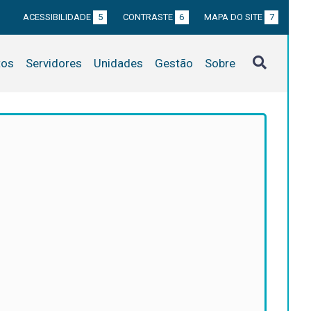
ACESSIBILIDADE
5
CONTRASTE
6
MAPA DO SITE
7
tos
Servidores
Unidades
Gestão
Sobre