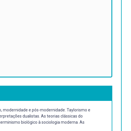
ição, modernidade e pós-modernidade. Taylorismo e
erpretações dualistas. As teorias clássicas do
eterminismo biológico à sociologia moderna. As