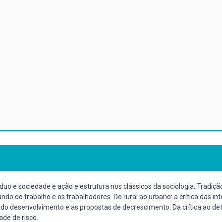
víduo e sociedade e ação e estrutura nos clássicos da sociologia. Trad
do do trabalho e os trabalhadores. Do rural ao urbano: a crítica das int
s do desenvolvimento e as propostas de decrescimento. Da crítica ao d
de de risco.