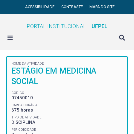
ACESSIBILIDADE
CONTRASTE
MAPA DO SITE
PORTAL INSTITUCIONAL
UFPEL
NOME DA ATIVIDADE
ESTÁGIO EM MEDICINA
SOCIAL
CÓDIGO
07450010
CARGA HORÁRIA
675 horas
TIPO DE ATIVIDADE
DISCIPLINA
PERIODICIDADE