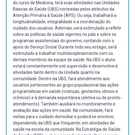
do curso de Medicina, terá suas atividades nas Unidades
Básicas de Saúde (UBS) norteadas pelos atributos da
Atenção Primária à Saúde (APS). Ou seja, trabalhará a
longitudinalidade, integralidade e a coordenação do
cuidado dos usuários. Ademais, será estimulado a refletir
sobre as políticas de saúde vigentes no país e sobre os
programas assistenciais do governo, contando com o
apoio do Serviço Social. Durante todo seu estágio, será
estimulado a trabalhar multidisciplinarmente com os
demais membros da equipe de saúde. Na UBS o aluno
estará constantemente sob supervisão e desenvolverá
atividades tanto dentro da Unidade quanto na
comunidade. Dentro da UBS, fará atendimento aos
usuários pertencentes ao grupo populacional das ações
programáticas em saúde (crianças, gestantes, idosos e
crônicos) e à demanda espontânea (eletiva ou de pronto-
atendimento). Também auxiliará no monitoramento e
avaliação das ações em saúde. Na comunidade, fará
visitas para o cuidado domiciliar e poderá se envolver,
dependendo da UBS que frequente, em atividades de
saúde na escola da comunidade. Na Estratégia de Saúde