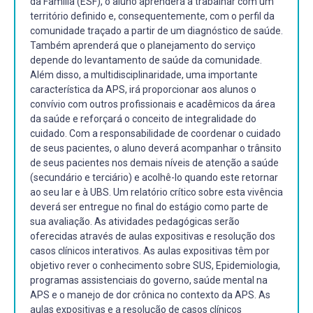
da Família (ESF), o aluno aprenderá a trabalhar com um
território definido e, consequentemente, com o perfil da
comunidade traçado a partir de um diagnóstico de saúde.
Também aprenderá que o planejamento do serviço
depende do levantamento de saúde da comunidade.
Além disso, a multidisciplinaridade, uma importante
característica da APS, irá proporcionar aos alunos o
convívio com outros profissionais e acadêmicos da área
da saúde e reforçará o conceito de integralidade do
cuidado. Com a responsabilidade de coordenar o cuidado
de seus pacientes, o aluno deverá acompanhar o trânsito
de seus pacientes nos demais níveis de atenção a saúde
(secundário e terciário) e acolhê-lo quando este retornar
ao seu lar e à UBS. Um relatório crítico sobre esta vivência
deverá ser entregue no final do estágio como parte de
sua avaliação. As atividades pedagógicas serão
oferecidas através de aulas expositivas e resolução dos
casos clínicos interativos. As aulas expositivas têm por
objetivo rever o conhecimento sobre SUS, Epidemiologia,
programas assistenciais do governo, saúde mental na
APS e o manejo de dor crônica no contexto da APS. As
aulas expositivas e a resolução de casos clínicos