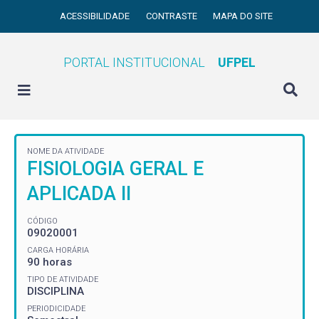
ACESSIBILIDADE
CONTRASTE
MAPA DO SITE
PORTAL INSTITUCIONAL
UFPEL
NOME DA ATIVIDADE
FISIOLOGIA GERAL E
APLICADA II
CÓDIGO
09020001
CARGA HORÁRIA
90 horas
TIPO DE ATIVIDADE
DISCIPLINA
PERIODICIDADE