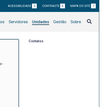
ACESSIBILIDADE
5
CONTRASTE
6
MAPA DO SITE
7
tos
Servidores
Unidades
Gestão
Sobre
Contatos
o-