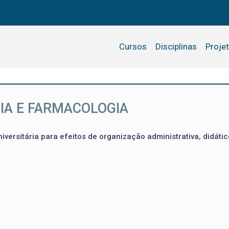
Cursos
Disciplinas
Proje
IA E FARMACOLOGIA
iversitária para efeitos de organização administrativa, didátic