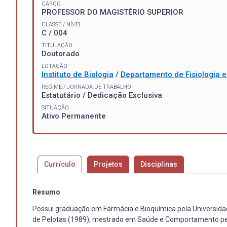
CARGO
PROFESSOR DO MAGISTÉRIO SUPERIOR
CLASSE / NÍVEL
C / 004
TITULAÇÃO
Doutorado
LOTAÇÃO
Instituto de Biologia
/
Departamento de Fisiologia 
REGIME / JORNADA DE TRABALHO
Estatutário / Dedicação Exclusiva
SITUAÇÃO
Ativo Permanente
Currículo
Projetos
Disciplinas
Resumo
Possui graduação em Farmácia e Bioquímica pela Universidad
de Pelotas (1989), mestrado em Saúde e Comportamento pela