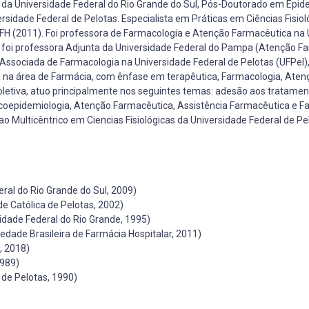
a Universidade Federal do Rio Grande do Sul, Pós-Doutorado em Epid
idade Federal de Pelotas. Especialista em Práticas em Ciências Fisiol
AFH (2011). Foi professora de Farmacologia e Atenção Farmacêutica na
3 foi professora Adjunta da Universidade Federal do Pampa (Atenção F
Associada de Farmacologia na Universidade Federal de Pelotas (UFPel),
a na área de Farmácia, com ênfase em terapêutica, Farmacologia, Aten
oletiva, atuo principalmente nos seguintes temas: adesão aos tratamen
epidemiologia, Atenção Farmacêutica, Assistência Farmacêutica e F
 Multicêntrico em Ciencias Fisiológicas da Universidade Federal de Pe
ral do Rio Grande do Sul, 2009)
 Católica de Pelotas, 2002)
sidade Federal do Rio Grande, 1995)
edade Brasileira de Farmácia Hospitalar, 2011)
, 2018)
1989)
de Pelotas, 1990)