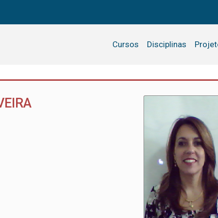
Cursos
Disciplinas
Proje
VEIRA