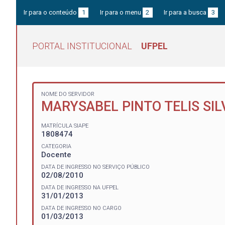
Ir para o conteúdo
1
Ir para o menu
2
Ir para a busca
3
PORTAL INSTITUCIONAL
UFPEL
NOME DO SERVIDOR
MARYSABEL PINTO TELIS SIL
MATRÍCULA SIAPE
1808474
CATEGORIA
Docente
DATA DE INGRESSO NO SERVIÇO PÚBLICO
02/08/2010
DATA DE INGRESSO NA UFPEL
31/01/2013
DATA DE INGRESSO NO CARGO
01/03/2013