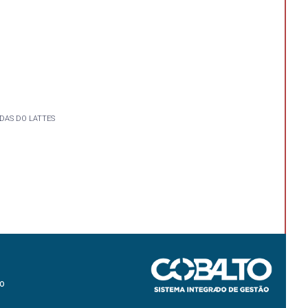
DAS DO LATTES
ão