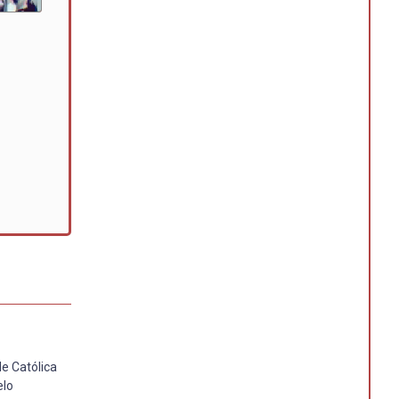
e Católica
elo