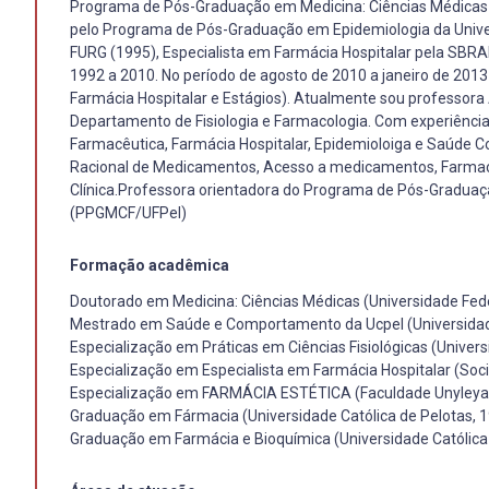
Programa de Pós-Graduação em Medicina: Ciências Médicas d
pelo Programa de Pós-Graduação em Epidemiologia da Univers
FURG (1995), Especialista em Farmácia Hospitalar pela SBR
1992 a 2010. No período de agosto de 2010 a janeiro de 201
Farmácia Hospitalar e Estágios). Atualmente sou professora 
Departamento de Fisiologia e Farmacologia. Com experiênci
Farmacêutica, Farmácia Hospitalar, Epidemioloiga e Saúde C
Racional de Medicamentos, Acesso a medicamentos, Farmaco
Clínica.Professora orientadora do Programa de Pós-Graduaçao
(PPGMCF/UFPel)
Formação acadêmica
Doutorado em Medicina: Ciências Médicas (Universidade Fede
Mestrado em Saúde e Comportamento da Ucpel (Universidade
Especialização em Práticas em Ciências Fisiológicas (Univer
Especialização em Especialista em Farmácia Hospitalar (Soci
Especialização em FARMÁCIA ESTÉTICA (Faculdade Unyleya
Graduação em Fármacia (Universidade Católica de Pelotas, 
Graduação em Farmácia e Bioquímica (Universidade Católica 