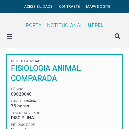
ACESSIBILIDADE
CONTRASTE
MAPA DO SITE
PORTAL INSTITUCIONAL
UFPEL
NOME DA ATIVIDADE
FISIOLOGIA ANIMAL
COMPARADA
CÓDIGO
09020040
CARGA HORÁRIA
75 horas
TIPO DE ATIVIDADE
DISCIPLINA
PERIODICIDADE