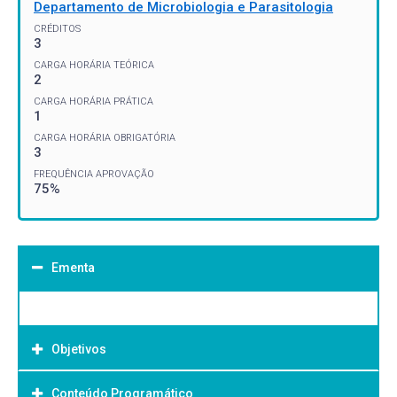
Departamento de Microbiologia e Parasitologia
CRÉDITOS
3
CARGA HORÁRIA TEÓRICA
2
CARGA HORÁRIA PRÁTICA
1
CARGA HORÁRIA OBRIGATÓRIA
3
FREQUÊNCIA APROVAÇÃO
75%
Ementa
Objetivos
Conteúdo Programático