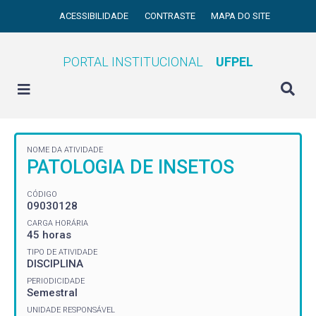
ACESSIBILIDADE
CONTRASTE
MAPA DO SITE
PORTAL INSTITUCIONAL
UFPEL
NOME DA ATIVIDADE
PATOLOGIA DE INSETOS
CÓDIGO
09030128
CARGA HORÁRIA
45 horas
TIPO DE ATIVIDADE
DISCIPLINA
PERIODICIDADE
Semestral
UNIDADE RESPONSÁVEL