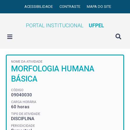
ACESSIBILIDADE
CONTRASTE
MAPA DO SITE
PORTAL INSTITUCIONAL
UFPEL
NOME DA ATIVIDADE
MORFOLOGIA HUMANA
BÁSICA
CÓDIGO
09040030
CARGA HORÁRIA
60 horas
TIPO DE ATIVIDADE
DISCIPLINA
PERIODICIDADE