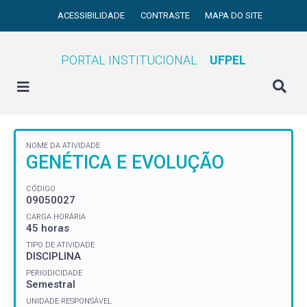
ACESSIBILIDADE
CONTRASTE
MAPA DO SITE
PORTAL INSTITUCIONAL
UFPEL
NOME DA ATIVIDADE
GENÉTICA E EVOLUÇÃO
CÓDIGO
09050027
CARGA HORÁRIA
45 horas
TIPO DE ATIVIDADE
DISCIPLINA
PERIODICIDADE
Semestral
UNIDADE RESPONSÁVEL