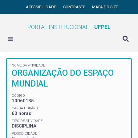
ACESSIBILIDADE
CONTRASTE
MAPA DO SITE
PORTAL INSTITUCIONAL
UFPEL
NOME DA ATIVIDADE
ORGANIZAÇÃO DO ESPAÇO
MUNDIAL
CÓDIGO
10060135
CARGA HORÁRIA
60 horas
TIPO DE ATIVIDADE
DISCIPLINA
PERIODICIDADE