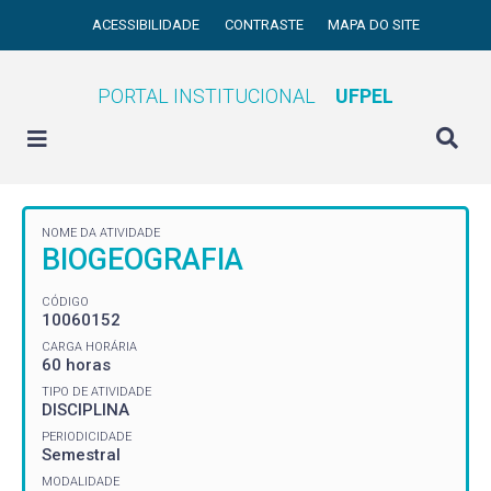
ACESSIBILIDADE
CONTRASTE
MAPA DO SITE
PORTAL INSTITUCIONAL
UFPEL
NOME DA ATIVIDADE
BIOGEOGRAFIA
CÓDIGO
10060152
CARGA HORÁRIA
60 horas
TIPO DE ATIVIDADE
DISCIPLINA
PERIODICIDADE
Semestral
MODALIDADE