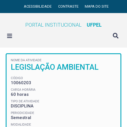
ACESSIBILIDADE
CONTRASTE
MAPA DO SITE
PORTAL INSTITUCIONAL
UFPEL
NOME DA ATIVIDADE
LEGISLAÇÃO AMBIENTAL
CÓDIGO
10060203
CARGA HORÁRIA
60 horas
TIPO DE ATIVIDADE
DISCIPLINA
PERIODICIDADE
Semestral
MODALIDADE