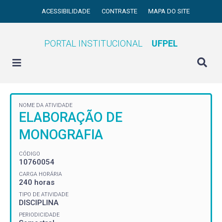
ACESSIBILIDADE
CONTRASTE
MAPA DO SITE
PORTAL INSTITUCIONAL
UFPEL
NOME DA ATIVIDADE
ELABORAÇÃO DE
MONOGRAFIA
CÓDIGO
10760054
CARGA HORÁRIA
240 horas
TIPO DE ATIVIDADE
DISCIPLINA
PERIODICIDADE