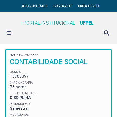
ACESSIBILIDADE
CONTRASTE
MAPA DO SITE
PORTAL INSTITUCIONAL
UFPEL
NOME DA ATIVIDADE
CONTABILIDADE SOCIAL
CÓDIGO
10760097
CARGA HORÁRIA
75 horas
TIPO DE ATIVIDADE
DISCIPLINA
PERIODICIDADE
Semestral
MODALIDADE