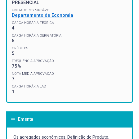
PRESENCIAL
UNIDADE RESPONSÁVEL
Departamento de Economia
CARGA HORÁRIA TEÓRICA
4
CARGA HORÁRIA OBRIGATÓRIA
5
CRÉDITOS
5
FREQUÊNCIA APROVAÇÃO
75%
NOTA MÉDIA APROVAÇÃO
7
CARGA HORÁRIA EAD
1
Ementa
Os agregados econômicos. Definição do Produto.