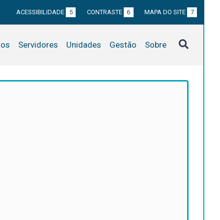
ACESSIBILIDADE
5
CONTRASTE
6
MAPA DO SITE
7
tos
Servidores
Unidades
Gestão
Sobre