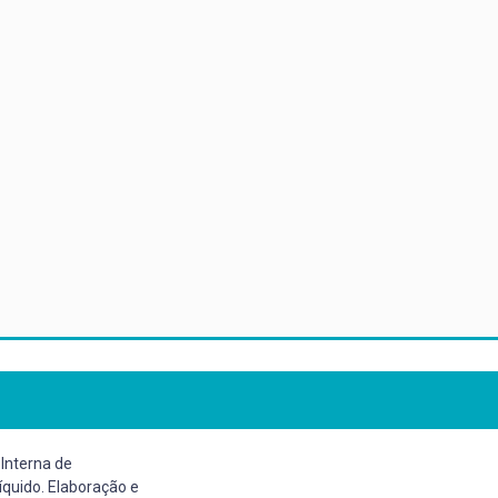
 Interna de
íquido. Elaboração e