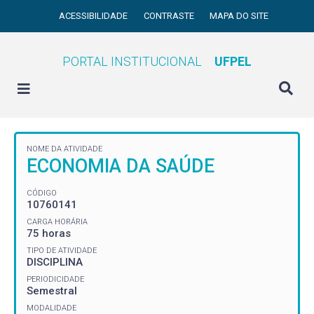
ACESSIBILIDADE
CONTRASTE
MAPA DO SITE
PORTAL INSTITUCIONAL
UFPEL
NOME DA ATIVIDADE
ECONOMIA DA SAÚDE
CÓDIGO
10760141
CARGA HORÁRIA
75 horas
TIPO DE ATIVIDADE
DISCIPLINA
PERIODICIDADE
Semestral
MODALIDADE