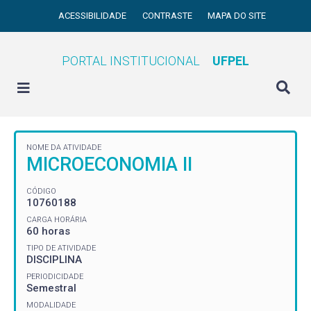
ACESSIBILIDADE
CONTRASTE
MAPA DO SITE
PORTAL INSTITUCIONAL
UFPEL
NOME DA ATIVIDADE
MICROECONOMIA II
CÓDIGO
10760188
CARGA HORÁRIA
60 horas
TIPO DE ATIVIDADE
DISCIPLINA
PERIODICIDADE
Semestral
MODALIDADE