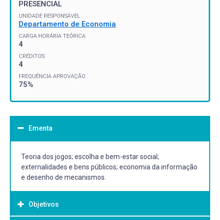
PRESENCIAL
UNIDADE RESPONSÁVEL
Departamento de Economia
CARGA HORÁRIA TEÓRICA
4
CRÉDITOS
4
FREQUÊNCIA APROVAÇÃO
75%
Ementa
Teoria dos jogos; escolha e bem-estar social;
externalidades e bens públicos; economia da informação
e desenho de mecanismos.
Objetivos