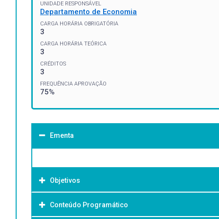
UNIDADE RESPONSÁVEL
Departamento de Economia
CARGA HORÁRIA OBRIGATÓRIA
3
CARGA HORÁRIA TEÓRICA
3
CRÉDITOS
3
FREQUÊNCIA APROVAÇÃO
75%
Ementa
Objetivos
Conteúdo Programático
Objetivo Geral: