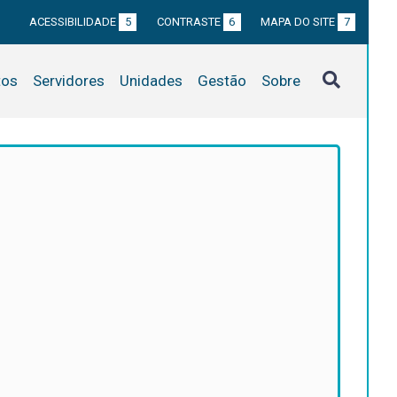
ACESSIBILIDADE
5
CONTRASTE
6
MAPA DO SITE
7
tos
Servidores
Unidades
Gestão
Sobre