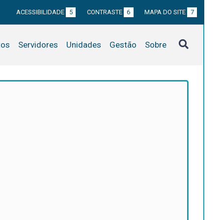
ACESSIBILIDADE
5
CONTRASTE
6
MAPA DO SITE
7
tos
Servidores
Unidades
Gestão
Sobre