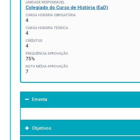
UNIDADE RESPONSÁVEL
Colegiado do Curso de História (EaD)
CARGA HORÁRIA OBRIGATÓRIA
4
CARGA HORÁRIA TEÓRICA
4
CRÉDITOS
4
FREQUÊNCIA APROVAÇÃO
75%
NOTA MÉDIA APROVAÇÃO
7
Ementa
Objetivos