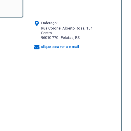
Endereço:
Rua Coronel Alberto Rosa, 154
Centro
96010-770 - Pelotas, RS
clique para ver o e-mail