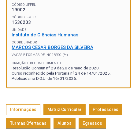
CÓDIGO UFPEL
19002
CÓDIGO E-MEC
1536203
UNIDADE
Instituto de Ciências Humanas
COORDENADOR
MARCOS CESAR BORGES DA SILVEIRA
VAGAS E FORMAS DE INGRESSO (**)
CRIAÇÃO E RECONHECIMENTO
Resolução Consun nº 29 de 20 de maio de 2020.
Curso reconhecido pela Portaria nº 24 de 14/01/2025.
Publicada no D.O.U. de 16/01/2025.
Informações
Matriz Curricular
Professores
Turmas Ofertadas
Alunos
Egressos