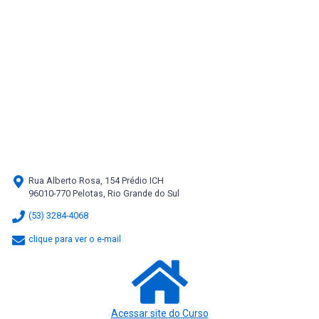
Rua Alberto Rosa, 154 Prédio ICH
96010-770 Pelotas, Rio Grande do Sul
(53) 3284-4068
clique para ver o e-mail
Acessar site do Curso