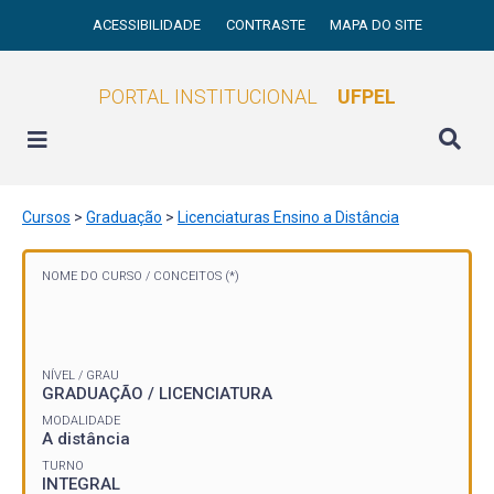
ACESSIBILIDADE
CONTRASTE
MAPA DO SITE
PORTAL INSTITUCIONAL
UFPEL
Cursos
>
Graduação
>
Licenciaturas Ensino a Distância
NOME DO CURSO /
CONCEITOS (*)
NÍVEL / GRAU
GRADUAÇÃO / LICENCIATURA
MODALIDADE
A distância
TURNO
INTEGRAL