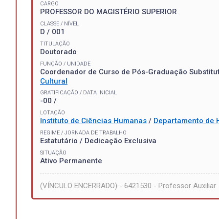
CARGO
PROFESSOR DO MAGISTÉRIO SUPERIOR
CLASSE / NÍVEL
D / 001
TITULAÇÃO
Doutorado
FUNÇÃO / UNIDADE
Coordenador de Curso de Pós-Graduação Substitu
Cultural
GRATIFICAÇÃO / DATA INICIAL
-00 /
LOTAÇÃO
Instituto de Ciências Humanas
/
Departamento de H
REGIME / JORNADA DE TRABALHO
Estatutário / Dedicação Exclusiva
SITUAÇÃO
Ativo Permanente
(VÍNCULO ENCERRADO) - 6421530 - Professor Auxiliar