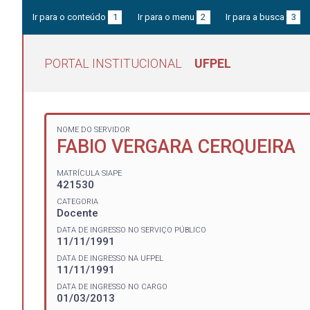
Ir para o conteúdo
1
Ir para o menu
2
Ir para a busca
3
PORTAL INSTITUCIONAL
UFPEL
NOME DO SERVIDOR
FABIO VERGARA CERQUEIRA
MATRÍCULA SIAPE
421530
CATEGORIA
Docente
DATA DE INGRESSO NO SERVIÇO PÚBLICO
11/11/1991
DATA DE INGRESSO NA UFPEL
11/11/1991
DATA DE INGRESSO NO CARGO
01/03/2013