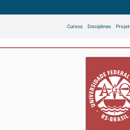
Cursos
Disciplinas
Proje