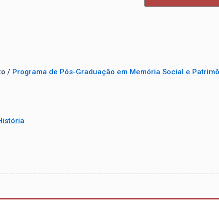
to /
Programa de Pós-Graduação em Memória Social e Patrimô
istória