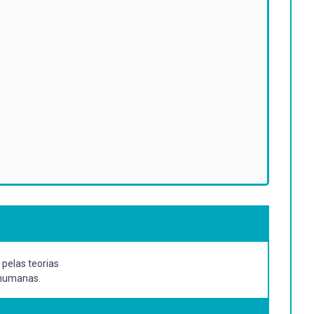
 pelas teorias
s humanas.