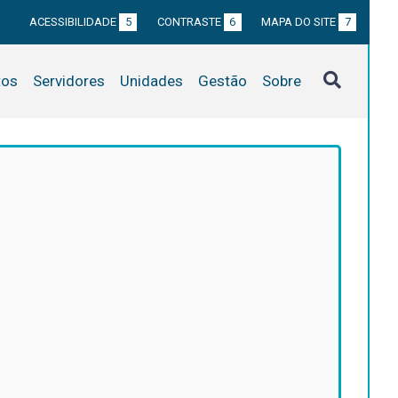
ACESSIBILIDADE
5
CONTRASTE
6
MAPA DO SITE
7
tos
Servidores
Unidades
Gestão
Sobre