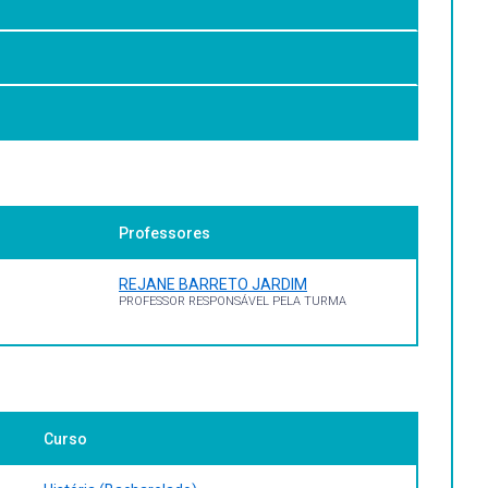
de uma história social das mulheres.
Professores
REJANE BARRETO JARDIM
PROFESSOR RESPONSÁVEL PELA TURMA
Curso