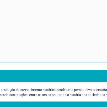
e a produção do conhecimento histórico desde uma perspectiva orientada
história das relações entre os sexos pautando a história das sociedade