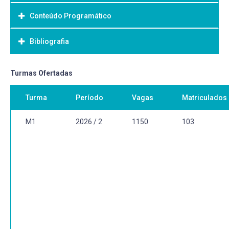
Conteúdo Programático
Objetivo Geral:
Bibliografia
Bibliografia Básica:
Turmas Ofertadas
Turma
Período
Vagas
Matriculados
M1
2026 / 2
1150
103