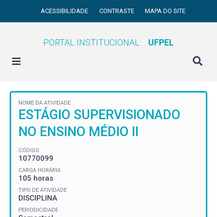
ACESSIBILIDADE
CONTRASTE
MAPA DO SITE
PORTAL INSTITUCIONAL
UFPEL
NOME DA ATIVIDADE
ESTÁGIO SUPERVISIONADO
NO ENSINO MÉDIO II
CÓDIGO
10770099
CARGA HORÁRIA
105 horas
TIPO DE ATIVIDADE
DISCIPLINA
PERIODICIDADE