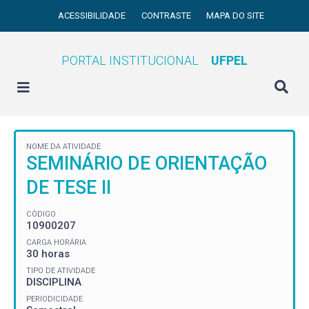
ACESSIBILIDADE
CONTRASTE
MAPA DO SITE
PORTAL INSTITUCIONAL
UFPEL
NOME DA ATIVIDADE
SEMINÁRIO DE ORIENTAÇÃO
DE TESE II
CÓDIGO
10900207
CARGA HORÁRIA
30 horas
TIPO DE ATIVIDADE
DISCIPLINA
PERIODICIDADE