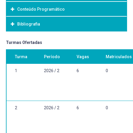
Conteúdo Programático
Objetivo Geral:
Bibliografia
Bibliografia Básica:
Turmas Ofertadas
Turma
Período
Vagas
Matriculados
1
2026 / 2
6
0
2
2026 / 2
6
0