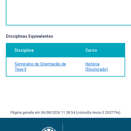
Disciplinas Equivalentes
Disciplina
Curso
Seminário de Orientação de
História
Tese II
(Doutorado)
Página gerada em 06/08/2026 11:38:54 (consulta levou 0.203779s)