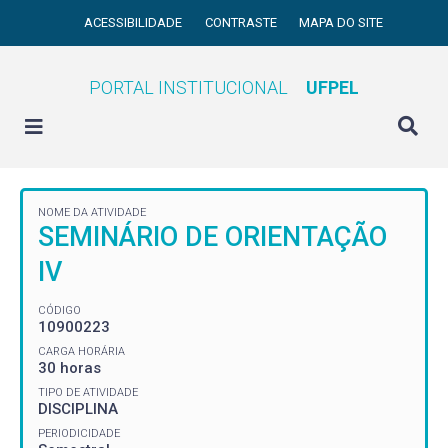
ACESSIBILIDADE
CONTRASTE
MAPA DO SITE
PORTAL INSTITUCIONAL
UFPEL
NOME DA ATIVIDADE
SEMINÁRIO DE ORIENTAÇÃO
IV
CÓDIGO
10900223
CARGA HORÁRIA
30 horas
TIPO DE ATIVIDADE
DISCIPLINA
PERIODICIDADE