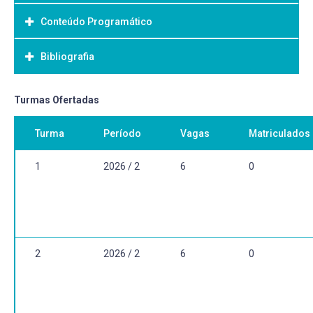
Conteúdo Programático
Objetivo Geral:
Bibliografia
Bibliografia Básica:
Turmas Ofertadas
Turma
Período
Vagas
Matriculados
1
2026 / 2
6
0
2
2026 / 2
6
0