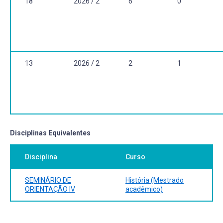
18
2026 / 2
6
0
13
2026 / 2
2
1
Disciplinas Equivalentes
Disciplina
Curso
SEMINÁRIO DE
História (Mestrado
ORIENTAÇÃO IV
acadêmico)