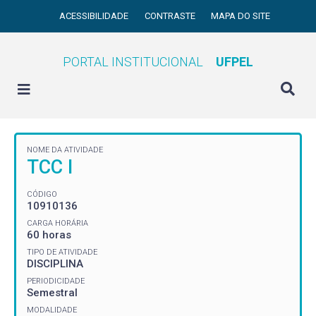
ACESSIBILIDADE
CONTRASTE
MAPA DO SITE
PORTAL INSTITUCIONAL
UFPEL
NOME DA ATIVIDADE
TCC I
CÓDIGO
10910136
CARGA HORÁRIA
60 horas
TIPO DE ATIVIDADE
DISCIPLINA
PERIODICIDADE
Semestral
MODALIDADE