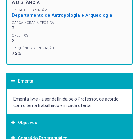
A DISTÂNCIA
UNIDADE RESPONSÁVEL
Departamento de Antropologia e Arqueologia
CARGA HORÁRIA TEÓRICA
2
CRÉDITOS
2
FREQUÊNCIA APROVAÇÃO
75%
Ementa
Ementa livre - a ser definida pelo Professor, de acordo
com o tema trabalhado em cada oferta.
Objetivos
Conteúdo Programático