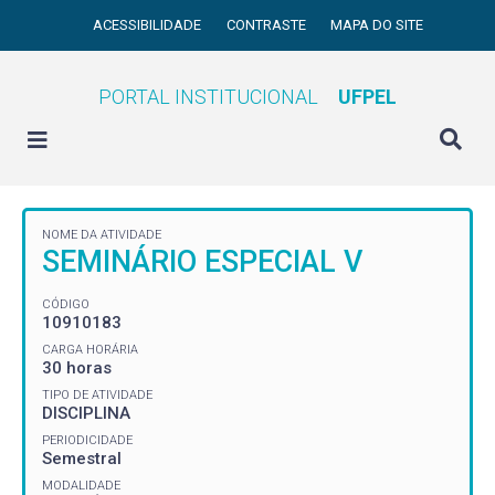
ACESSIBILIDADE
CONTRASTE
MAPA DO SITE
PORTAL INSTITUCIONAL
UFPEL
NOME DA ATIVIDADE
SEMINÁRIO ESPECIAL V
CÓDIGO
10910183
CARGA HORÁRIA
30 horas
TIPO DE ATIVIDADE
DISCIPLINA
PERIODICIDADE
Semestral
MODALIDADE