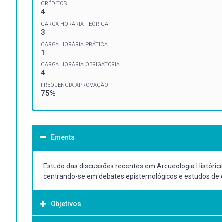
CRÉDITOS
4
CARGA HORÁRIA TEÓRICA
3
CARGA HORÁRIA PRÁTICA
1
CARGA HORÁRIA OBRIGATÓRIA
4
FREQUÊNCIA APROVAÇÃO
75%
Ementa
Estudo das discussões recentes em Arqueologia Histórica. A
centrando-se em debates epistemológicos e estudos de 
Objetivos