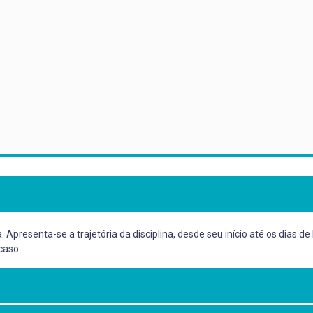
presenta-se a trajetória da disciplina, desde seu início até os dias de 
caso.