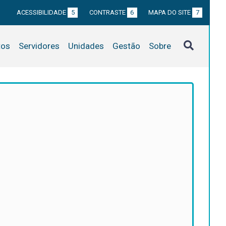
ACESSIBILIDADE
5
CONTRASTE
6
MAPA DO SITE
7
tos
Servidores
Unidades
Gestão
Sobre