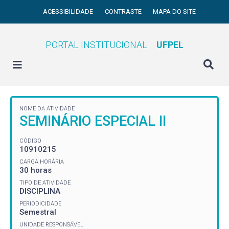
ACESSIBILIDADE
CONTRASTE
MAPA DO SITE
PORTAL INSTITUCIONAL
UFPEL
NOME DA ATIVIDADE
SEMINÁRIO ESPECIAL II
CÓDIGO
10910215
CARGA HORÁRIA
30 horas
TIPO DE ATIVIDADE
DISCIPLINA
PERIODICIDADE
Semestral
UNIDADE RESPONSÁVEL