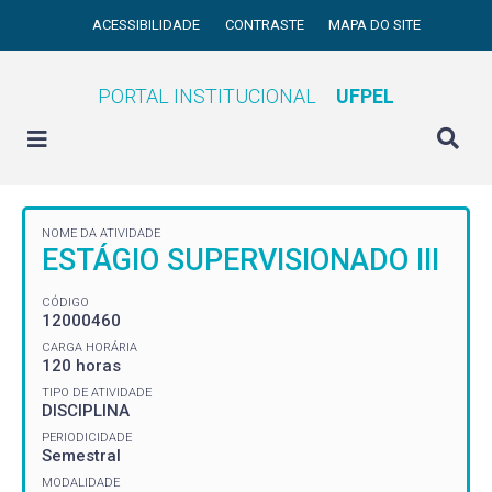
ACESSIBILIDADE
CONTRASTE
MAPA DO SITE
PORTAL INSTITUCIONAL
UFPEL
NOME DA ATIVIDADE
ESTÁGIO SUPERVISIONADO III
CÓDIGO
12000460
CARGA HORÁRIA
120 horas
TIPO DE ATIVIDADE
DISCIPLINA
PERIODICIDADE
Semestral
MODALIDADE