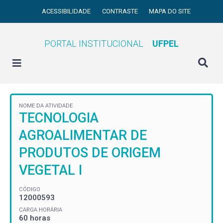
ACESSIBILIDADE
CONTRASTE
MAPA DO SITE
PORTAL INSTITUCIONAL
UFPEL
NOME DA ATIVIDADE
TECNOLOGIA
AGROALIMENTAR DE
PRODUTOS DE ORIGEM
VEGETAL I
CÓDIGO
12000593
CARGA HORÁRIA
60 horas