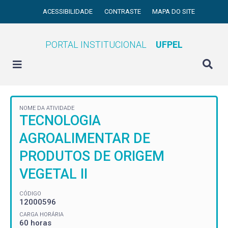
ACESSIBILIDADE
CONTRASTE
MAPA DO SITE
PORTAL INSTITUCIONAL
UFPEL
NOME DA ATIVIDADE
TECNOLOGIA
AGROALIMENTAR DE
PRODUTOS DE ORIGEM
VEGETAL II
CÓDIGO
12000596
CARGA HORÁRIA
60 horas