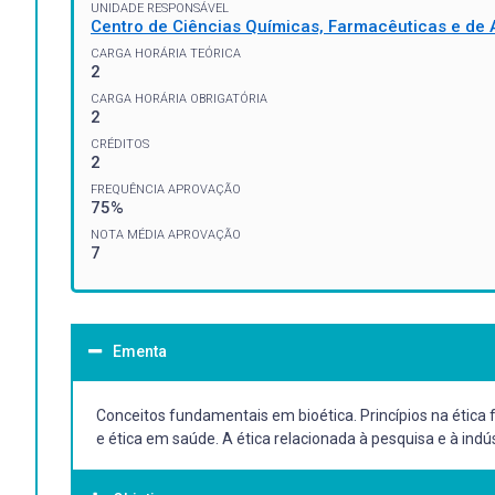
UNIDADE RESPONSÁVEL
Centro de Ciências Químicas, Farmacêuticas e de 
CARGA HORÁRIA TEÓRICA
2
CARGA HORÁRIA OBRIGATÓRIA
2
CRÉDITOS
2
FREQUÊNCIA APROVAÇÃO
75%
NOTA MÉDIA APROVAÇÃO
7
Ementa
Conceitos fundamentais em bioética. Princípios na étic
e ética em saúde. A ética relacionada à pesquisa e à indú