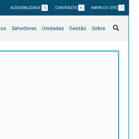
ACESSIBILIDADE
5
CONTRASTE
6
MAPA DO SITE
7
tos
Servidores
Unidades
Gestão
Sobre