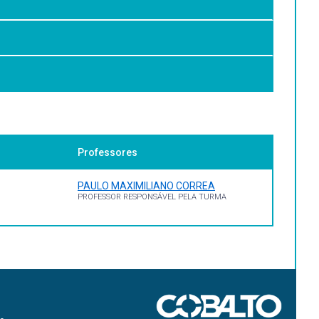
r as bases dos futuros farmacêuticos para o exercício da
Professores
PAULO MAXIMILIANO CORREA
PROFESSOR RESPONSÁVEL PELA TURMA