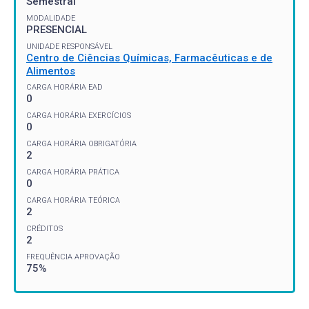
Semestral
MODALIDADE
PRESENCIAL
UNIDADE RESPONSÁVEL
Centro de Ciências Químicas, Farmacêuticas e de
Alimentos
CARGA HORÁRIA EAD
0
CARGA HORÁRIA EXERCÍCIOS
0
CARGA HORÁRIA OBRIGATÓRIA
2
CARGA HORÁRIA PRÁTICA
0
CARGA HORÁRIA TEÓRICA
2
CRÉDITOS
2
FREQUÊNCIA APROVAÇÃO
75%