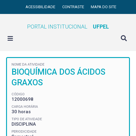
ACESSIBILIDADE
CONTRASTE
MAPA DO SITE
PORTAL INSTITUCIONAL
UFPEL
NOME DA ATIVIDADE
BIOQUÍMICA DOS ÁCIDOS
GRAXOS
CÓDIGO
12000698
CARGA HORÁRIA
30 horas
TIPO DE ATIVIDADE
DISCIPLINA
PERIODICIDADE